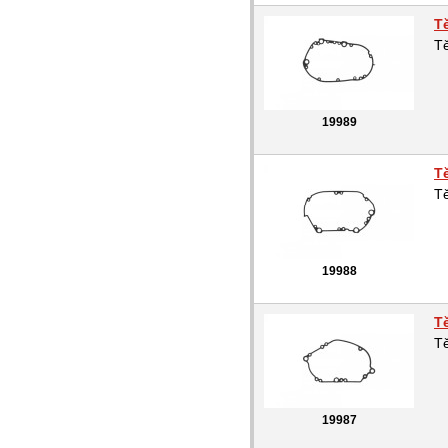
T
T
19989
T
T
19988
T
T
19987