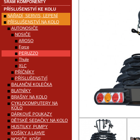
SRAM KOMPONENTY
PŘÍSLUŠENSTVÍ KE KOLU
NÁŘADÍ, SERVIS, LEPENÍ
PŘÍSLUŠENSTVÍ NA KOLO
AUTONOSIČE
NOSIČE
AROSO
Force
PERUZZO
Thule
XLC
PŘÍČNÍKY
PŘÍSLUŠENSTVÍ
BALANČNÍ KOLEČKA
BLATNÍKY
BRAŠNY NA KOLO
CYKLOCOMPUTERY NA
KOLO
DÁRKOVÉ POUKAZY
DĚTSKÉ SEDAČKY NA KOLO
HUSTILKY, PUMPY
KOŠÍKY A LAHVE
NOSIČE, KOŠE