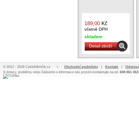
189,00
Kč
včetně DPH
skladem
Detail zboží
© 2012 - 2026 CykloNěmčík.cz
•
Obchodní podmínky
|
Kontakt
|
Odstoup
S dotazy, problémy nebo žádostmi o informace nás prosím kontaktujte na tel.
608 861 453