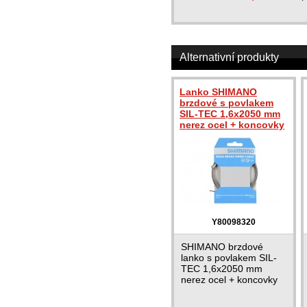
Alternativní produkty
Lanko SHIMANO
brzdové s povlakem
SIL-TEC 1,6x2050 mm
nerez ocel + koncovky
Y80098320
SHIMANO brzdové
lanko s povlakem SIL-
TEC 1,6x2050 mm
nerez ocel + koncovky