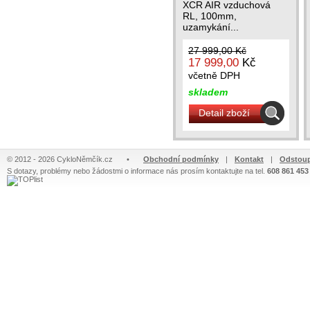
XCR AIR vzduchová
RL, 100mm,
uzamykání...
27 999,00 Kč
17 999,00
Kč
včetně DPH
skladem
Detail zboží
© 2012 - 2026 CykloNěmčík.cz
•
Obchodní podmínky
|
Kontakt
|
Odstoup
S dotazy, problémy nebo žádostmi o informace nás prosím kontaktujte na tel.
608 861 453