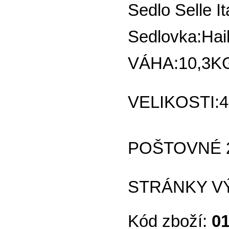
Sedlo Selle I
Sedlovka:Hai
VÁHA:10,3K
VELIKOSTI:4
POŠTOVNÉ 20
STRÁNKY V
Kód zboží:
0