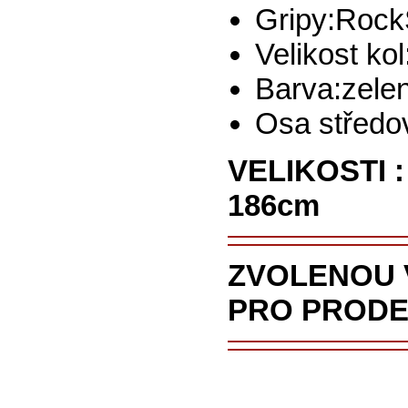
Gripy:Rock
Velikost kol
Barva:zele
Osa středo
VELIKOSTI :
186cm
Z
VOLENOU 
PRO PRODE