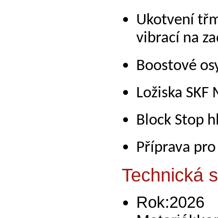
Ukotvení třm
vibrací na z
Boostové os
Ložiska SKF 
Block Stop h
Příprava pro
Technická s
Rok:2026