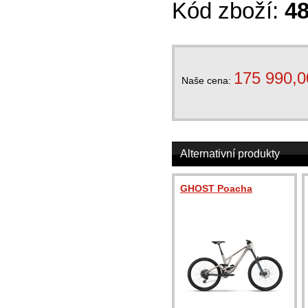
Kód zboží:
4
175 990,0
Naše cena:
Alternativní produkty
GHOST Poacha