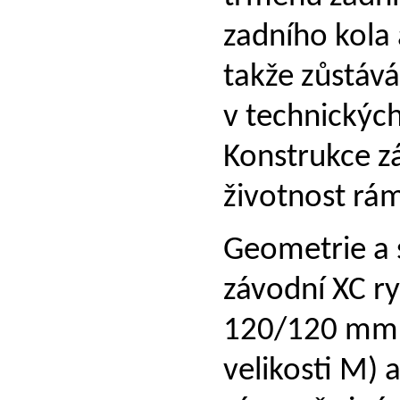
zadního kola 
takže zůstává 
v technických
Konstrukce z
životnost rá
Geometrie a 
závodní XC ry
120/120 mm (
velikosti M) 