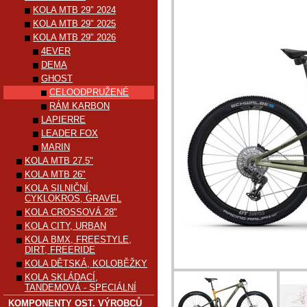
KOLA MTB 29" 2024
KOLA MTB 29" 2025
KOLA MTB 29" 2026
4EVER
DEMA
GHOST
CELOODPRUŽENÉ
RÁM KARBON
LAPIERRE
LEADER FOX
MARIN
KOLA MTB 27.5"
KOLA MTB 26"
KOLA SILNIČNÍ,
CYKLOKROS, GRAVEL
KOLA CROSSOVÁ 28"
KOLA CITY, URBAN
KOLA BMX, FREESTYLE,
DIRT, FREERIDE
KOLA DĚTSKÁ, KOLOBĚŽKY
KOLA SKLÁDACÍ,
TANDEMOVÁ - SPECIÁLNÍ
KOMPONENTY OST. VÝROBCŮ