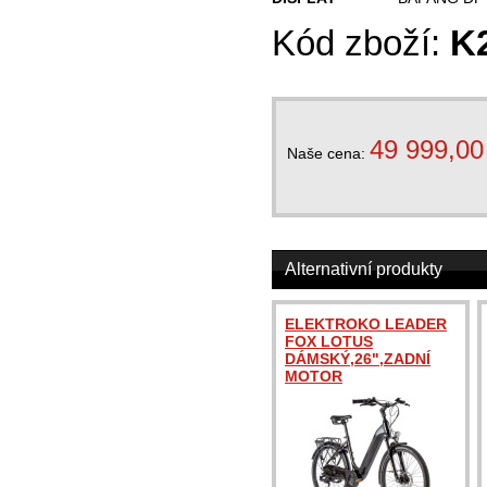
Kód zboží:
K2
49 999,00
Naše cena:
Alternativní produkty
ELEKTROKO LEADER
FOX LOTUS
DÁMSKÝ,26",ZADNÍ
MOTOR