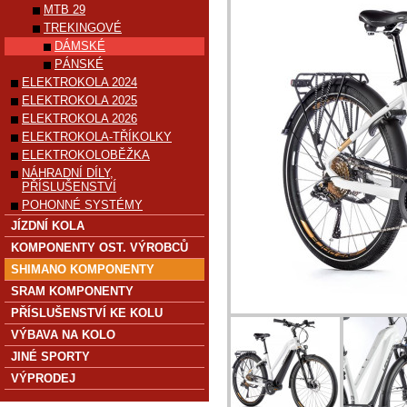
MTB 29
TREKINGOVÉ
DÁMSKÉ
PÁNSKÉ
ELEKTROKOLA 2024
ELEKTROKOLA 2025
ELEKTROKOLA 2026
ELEKTROKOLA-TŘÍKOLKY
ELEKTROKOLOBĚŽKA
NÁHRADNÍ DÍLY,
PŘÍSLUŠENSTVÍ
POHONNÉ SYSTÉMY
JÍZDNÍ KOLA
KOMPONENTY OST. VÝROBCŮ
SHIMANO KOMPONENTY
SRAM KOMPONENTY
PŘÍSLUŠENSTVÍ KE KOLU
VÝBAVA NA KOLO
JINÉ SPORTY
VÝPRODEJ