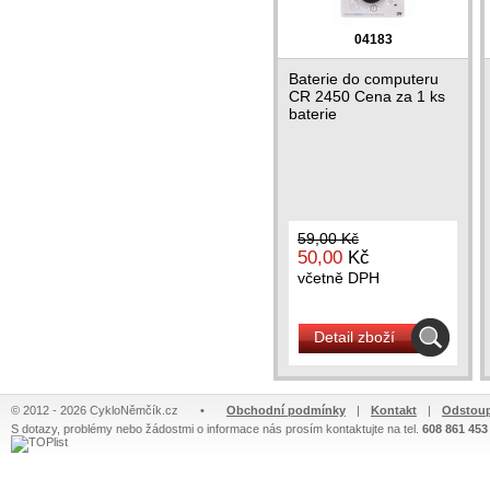
04183
Baterie do computeru
CR 2450 Cena za 1 ks
baterie
59,00 Kč
50,00
Kč
včetně DPH
Detail zboží
© 2012 - 2026 CykloNěmčík.cz
•
Obchodní podmínky
|
Kontakt
|
Odstoup
S dotazy, problémy nebo žádostmi o informace nás prosím kontaktujte na tel.
608 861 453