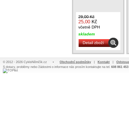
29,00 Kč
25,00
Kč
včetně DPH
skladem
Detail zboží
© 2012 - 2026 CykloNěmčík.cz
•
Obchodní podmínky
|
Kontakt
|
Odstoup
S dotazy, problémy nebo žádostmi o informace nás prosím kontaktujte na tel.
608 861 453