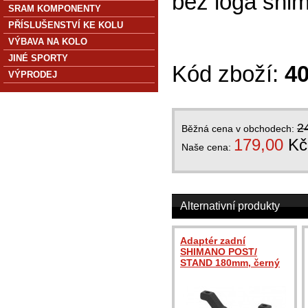
bez loga shim
SRAM KOMPONENTY
PŘÍSLUŠENSTVÍ KE KOLU
VÝBAVA NA KOLO
JINÉ SPORTY
Kód zboží:
4
VÝPRODEJ
2
Běžná cena v obchodech:
179,00
Kč
Naše cena:
Alternativní produkty
Adaptér zadní
SHIMANO POST/
STAND 180mm, černý