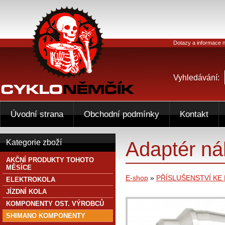
Dotazy a informace n
Vyhledávání:
Úvodní strana
Obchodní podmínky
Kontakt
Adaptér ná
Kategorie zboží
AKČNÍ PRODUKTY TOHOTO
MĚSÍCE
E-shop
»
PŘÍSLUŠENSTVÍ KE
ELEKTROKOLA
JÍZDNÍ KOLA
KOMPONENTY OST. VÝROBCŮ
SHIMANO KOMPONENTY