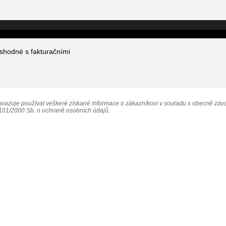
 shodné s fakturačními
vazuje používat veškeré získané informace o zákazníkovi v souladu s obecně záv
101/2000 Sb. o ochraně osobních údajů.