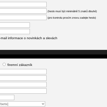
(heslo musí být minimálně 5 znaků dlouhé)
(pro kontrolu prosím znovu zadejte heslo)
-mail informace o novinkách a slevách
firemní zákazník