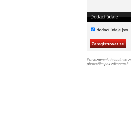
Dodací údaje
dodací údaje jsou
Provozovatel obchodu se za
především pak zákonem č. 