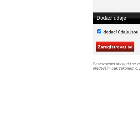
Dodací údaje
dodací údaje jsou
Provozovatel obchodu se za
především pak zákonem č. 