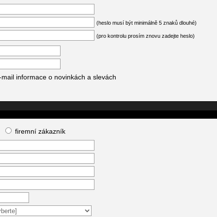
(heslo musí být minimálně 5 znaků dlouhé)
(pro kontrolu prosím znovu zadejte heslo)
-mail informace o novinkách a slevách
firemní zákazník